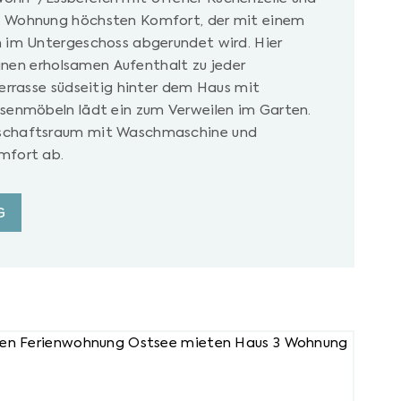
e Wohnung höchsten Komfort, der mit einem
h im Untergeschoss abgerundet wird. Hier
 einen erholsamen Aufenthalt zu jeder
Terrasse südseitig hinter dem Haus mit
ssenmöbeln lädt ein zum Verweilen im Garten.
schaftsraum mit Waschmaschine und
mfort ab.
G