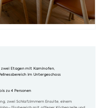
f zwei Etagen mit Kaminofen,
ellnessbereich im Untergeschoss
bis zu 4 Personen
g, zwei Schlafzimmern Ensuite, einem
ohn-/Essbereich mit offener Küchenzeile und