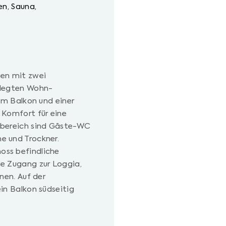
n, Sauna,
gen mit zwei
elegten Wohn-
em Balkon und einer
 Komfort für eine
sbereich sind Gäste-WC
e und Trockner.
ss befindliche
e Zugang zur Loggia,
nen. Auf der
in Balkon südseitig