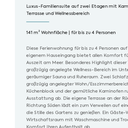
Luxus-Familiensuite auf zwei Etagen mit Kam
Terrasse und Wellnessbereich
141 m² Wohnfläche | für bis zu 4 Personen
Diese Ferienwohnung für bis zu 4 Personen au
eigenem Hauseingang bietet allen Komfort fü
Auszeit am Meer. Besonderes Highlight dieser
großzügig angelegte Wellness-Bereich im Unt
geräumiger Sauna und Ruheraum. Zwei Schlafz
großzügig angelegter Wohn/Esszimmerbereich,
Küchenblock und der gemütliche Kaminofen r
Ausstattung ab. Die eigene Terrasse an der R
Richtung Süden lädt ein zum Verweilen auf ein
die Stille des Gartens zu genießen. Ein Gäste
Wirtschaftsraum mit Waschmaschine und Tro
Komfort Ihren Aufenthalt ab.