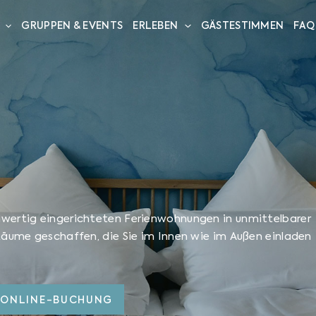
GRUPPEN & EVENTS
ERLEBEN
GÄSTESTIMMEN
FAQ
hwertig eingerichteten Ferienwohnungen in unmittelbarer
Räume geschaffen, die Sie im Innen wie im Außen einladen
 ONLINE-BUCHUNG