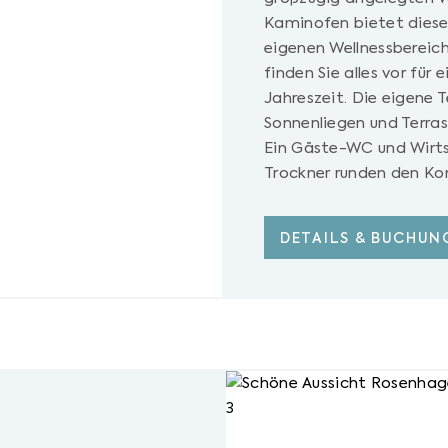
Kaminofen bietet dies
eigenen Wellnessbereic
finden Sie alles vor für
Jahreszeit. Die eigene 
Sonnenliegen und Terra
Ein Gäste-WC und Wirt
Trockner runden den Ko
DETAILS & BUCHUN