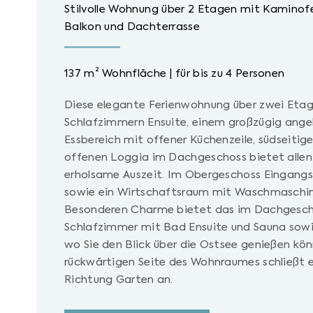
Stilvolle Wohnung über 2 Etagen mit Kaminofe
Balkon und Dachterrasse
137 m² Wohnfläche | für bis zu 4 Personen
Diese elegante Ferienwohnung über zwei Eta
Schlafzimmern Ensuite, einem großzügig ang
Essbereich mit offener Küchenzeile, südseitig
offenen Loggia im Dachgeschoss bietet allen
erholsame Auszeit. Im Obergeschoss Eingang
sowie ein Wirtschaftsraum mit Waschmaschin
Besonderen Charme bietet das im Dachgescho
Schlafzimmer mit Bad Ensuite und Sauna sowi
wo Sie den Blick über die Ostsee genießen kön
rückwärtigen Seite des Wohnraumes schließt e
Richtung Garten an.