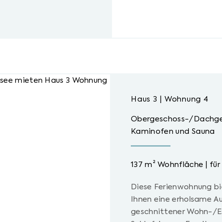
Haus 3 | Wohnung 4
Obergeschoss-/Dachges
Kaminofen und Sauna
137 m² Wohnfläche | für
Diese Ferienwohnung bi
Ihnen eine erholsame Au
geschnittener Wohn-/Es