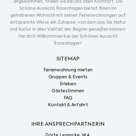
angekommen, finden Sie bei uns allen Komfort. Die
Schöne Aussicht Rosenhagen bietet Ihnen im
gehobenen Wohnstil mit seinen Ferienwohnungen auf
entspannte Weise ein Zuhause, von dem aus Sie Natur
und Kultur in aller Vielfalt der Region genießen können.
Herzlich Willkommen bei der Schönen Aussicht
Rosenhagen!
SITEMAP
Ferienwohnung mieten
Gruppen & Events
Erleben
Gästestimmen
FAQ
Kontakt & Anfahrt
IHRE ANSPRECHPARTNERIN
Dörte Lempcke, M.A.