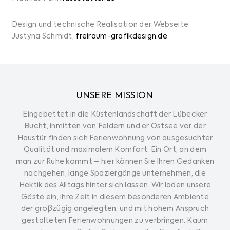
Design und technische Realisation der Webseite
Justyna Schmidt,
freiraum-grafikdesign.de
UNSERE MISSION
Eingebettet in die Küstenlandschaft der Lübecker
Bucht, inmitten von Feldern und er Ostsee vor der
Haustür finden sich Ferienwohnung von ausgesuchter
Qualität und maximalem Komfort. Ein Ort, an dem
man zur Ruhe kommt – hier können Sie Ihren Gedanken
nachgehen, lange Spaziergänge unternehmen, die
Hektik des Alltags hinter sich lassen. Wir laden unsere
Gäste ein, ihre Zeit in diesem besonderen Ambiente
der großzügig angelegten, und mit hohem Anspruch
gestalteten Ferienwohnungen zu verbringen. Kaum