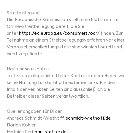
Streitbeilegung
Die Europäische Kommission stellt eine Plattform zur
Online-Streitbeilegung bereit, die Sie
unter
https://ec.europa.eu/consumers/odr/
finden. Zur
Teilnahme an einem Streitbeilegungsverfahren vor einer
Verbraucherschlichtungsstelle sind wir nicht bereit und
nicht verpflichtet.
Haftungsausschluss:
Trotz sorgfältiger inhaltlicher Kontrolle übernehmen wir
keine Haftung für die Inhalte externer Links. Für den
Inhalt der verlinkten Seiten sind ausschließlich die
Betreiber dieser Seiten verantwortlich.
Quellenangaben für Bilder
Andreas Schmidt-Wiethoff,
schmidt-wiethoff.de
Florian Köhler
Mathias Péri,
hausstatter.de